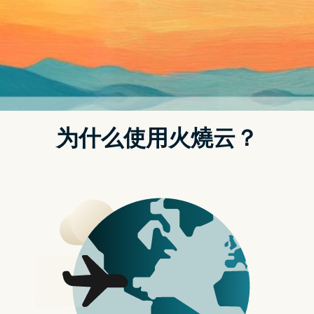
MAGEASY
SwitchEasy
TOP
MAGEASY 表壳表带推荐：最符
合原厂质感的Apple Watch 配
件，轻松变化各种风格，提供更
好的保护力 – 苹果迷
APPLEFANS
19/12/2023
推特加速器推荐创意设计工作室
MAGEASY 表壳表带推荐：最符合原厂质感的
Apple Watch 配件，轻松变化各种风格，提供更
好的保护力 – 苹果迷 APPLEFANS…
MAGEASY
更多内容