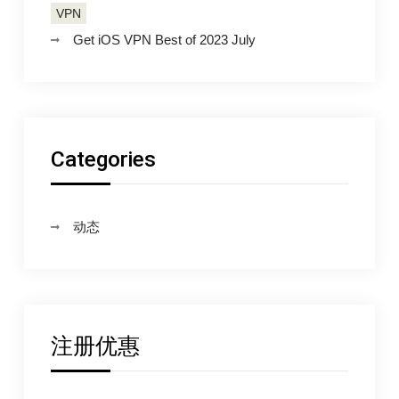
VPN
Get iOS VPN Best of 2023 July
Categories
动态
注册优惠