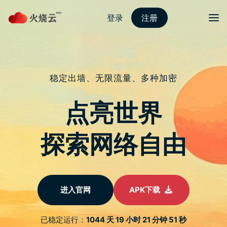
Skip
推特加速器推荐
目录
Search
to
content
Category:
动态
推特加速器推荐还支持多平台使用，无论您使用的是
Windows、Mac、iOS还是Android设备，都可以轻松连接。
Archive
首页
动态
for
Apple Watch 表带