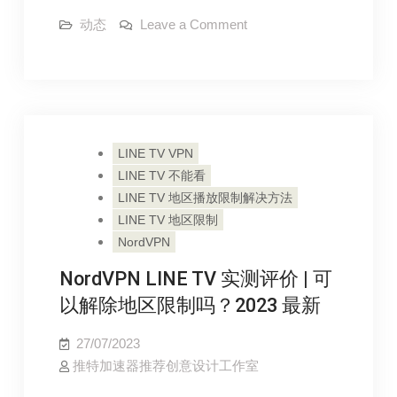
iOS
on
动态
Leave a Comment
VPN
Get
iOS
Best
VPN
of
Best
of
2023
2023
July
July
LINE TV VPN
LINE TV 不能看
LINE TV 地区播放限制解决方法
LINE TV 地区限制
NordVPN
NordVPN LINE TV 实测评价 | 可
以解除地区限制吗？2023 最新
27/07/2023
推特加速器推荐创意设计工作室