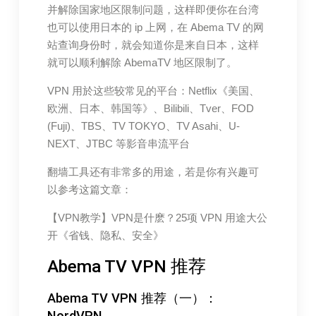
并解除国家地区限制问题，这样即便你在台湾
也可以使用日本的 ip 上网，在 Abema TV 的网
站查询身份时，就会知道你是来自日本，这样
就可以顺利解除 AbemaTV 地区限制了。
VPN 用於这些较常见的平台：Netflix《美国、
欧洲、日本、韩国等》、Bilibili、Tver、FOD
(Fuji)、TBS、TV TOKYO、TV Asahi、U-
NEXT、JTBC 等影音串流平台
翻墙工具还有非常多的用途，若是你有兴趣可
以参考这篇文章：
【VPN教学】VPN是什麽？25项 VPN 用途大公
开《省钱、隐私、安全》
Abema TV VPN 推荐
Abema TV VPN 推荐（一）：
NordVPN