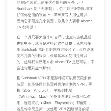
能在5个装置上使用这个帐号的 VPN，但
Surfshark 是「无限制」，你可以无限制地用在
任何你想用的装置上，甚至要送人用也可以，
因为它不限定几个装置，你几个人要看 Abema
TV 都可以！
它一个月只要大概 $70 台币，速度与连线品质
也算中等，就算是对得起这个价格，我先前在
用 Surfshark 试用期时就有过经验了，虽然说速
度不是真的到很快，但最基本的使用是可以
的，起码我自己用来看 AbemaTV 是还可以，不
会让你用到生气那种。
且 Surfshark VPN 不是那种说可以用无限多种
装置，但能够用的装置种类却很少的 VPN，手
机《iOS、Android》、平板到电脑
《Windows、Mac》的作业系统几乎都可以使
用，连游戏机（Xbox、Playstation）都能用，
若是你今天是第一次使用 VPN 翻墙服务的话，