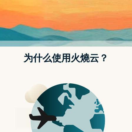
AbemaTV 台湾不能看？三分钟跨区解决海外地区限制问
题
VPN推荐
近年来串流影音平台投资各国发展好的动画或
是影集电影之类的消息层出不穷，包含日本也
是在被发展的其中一个国家，但这对於日本本
土的的媒体串流平台怎麽可能接受！其中一个
准备也要开始大力发展串流平台的就是
ABEMATV 了
AbemaTV 算是日本非常有名的串流平台，你可
以在这里看到很多日剧与动画，可以说是最丰
富的内容都在 Abema TV 了，且 ABEMA TV 的