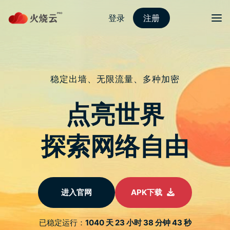
Skip
推特加速器推荐
目录
Search
to
content
AbemaTV 台湾不能
看？三分钟跨区解决海
外地区限制问题
23/10/2023
推特加速器推荐创意设计工作室
首页
动态