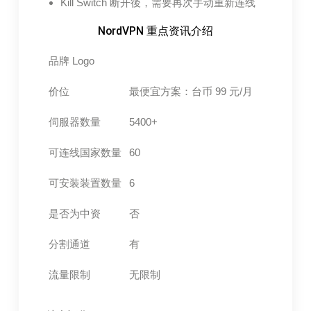
Kill Switch 断开後，需要再次手动重新连线
NordVPN 重点资讯介绍
品牌 Logo
价位
最便宜方案：台币 99 元/月
伺服器数量
5400+
可连线国家数量
60
可安装装置数量
6
是否为中资
否
分割通道
有
流量限制
无限制