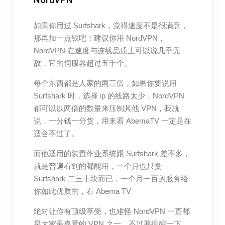
如果你用过 Surfshark，觉得速度不是很满意，
那再加一点钱吧！建议你用 NordVPN，
NordVPN 在速度与连线品质上可以说几乎无
敌，它的伺服器超过五千个。
每个东西都是人家的两三倍，如果你要说用
Surfshark 时，选择 ip 的线路太少，NordVPN
都可以以两倍的数量来压制其他 VPN，我就
说，一分钱一分货，用来看 AbemaTV 一定是在
适合不过了。
而他适用的装置作业系统跟 Surfshark 差不多，
就是普遍看到的都能用，一个月也只贵
Surfshark 二三十块而已，一个月一百的服务给
你如此优质的，看 Abema TV
绝对让你有顶级享受，也难怪 NordVPN 一直都
是大家最喜爱的 VPN 之一，不过要提醒一下，